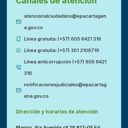
Canales de atención
atencionalciudadano@epacartagen
a.gov.co
Línea gratuita: (+57) 605 6421 316
Línea gratuita: (+57) 301 2106719
Línea anticorrupción (+57) 605 6421
316
notificacionesjudiciales@epacartag
ena.gov.co
Dirección y horarios de atención
Manga, 4ta Avenida cll 28 #27-05 Ed.