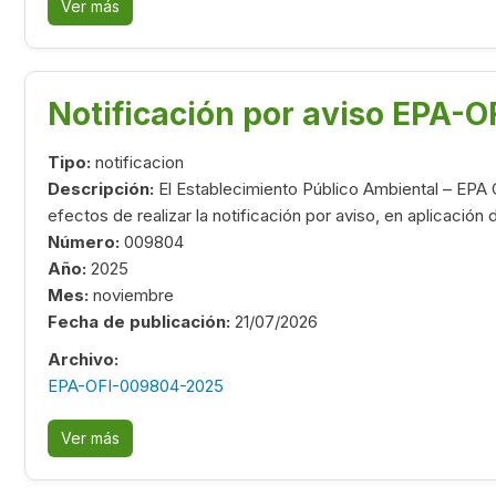
Ver más
Notificación por aviso EPA-
Tipo:
notificacion
Descripción:
El Establecimiento Público Ambiental – EPA 
efectos de realizar la notificación por aviso, en aplicación
Número:
009804
Año:
2025
Mes:
noviembre
Fecha de publicación:
21/07/2026
Archivo:
EPA-OFI-009804-2025
Ver más