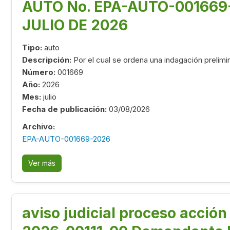
AUTO No. EPA-AUTO-001669-
JULIO DE 2026
Tipo:
auto
Descripción:
Por el cual se ordena una indagación prelimi
Número:
001669
Año:
2026
Mes:
julio
Fecha de publicación:
03/08/2026
Archivo:
EPA-AUTO-001669-2026
Ver más
aviso judicial proceso acció