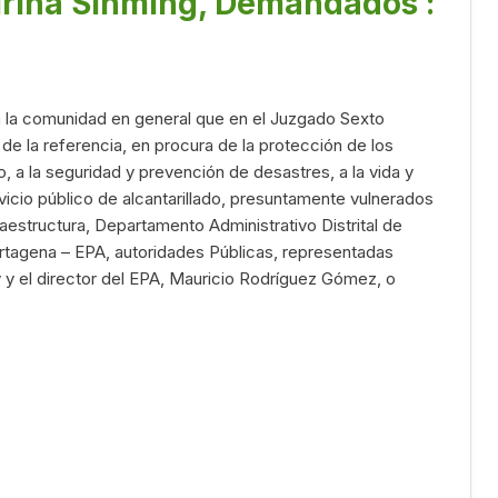
rina Sinming, Demandados :
a la comunidad en general que en el Juzgado Sexto
de la referencia, en procura de la protección de los
, a la seguridad y prevención de desastres, a la vida y
rvicio público de alcantarillado, presuntamente vulnerados
raestructura, Departamento Administrativo Distrital de
rtagena – EPA, autoridades Públicas, representadas
 y el director del EPA, Mauricio Rodríguez Gómez, o