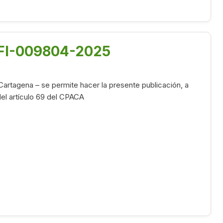
OFI-009804-2025
Cartagena – se permite hacer la presente publicación, a
 del artículo 69 del CPACA