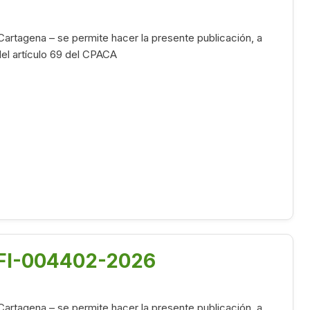
Cartagena – se permite hacer la presente publicación, a
 del artículo 69 del CPACA
-OFI-004402-2026
Cartagena – se permite hacer la presente publicación, a