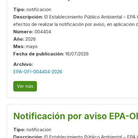
Tipo:
notificacion
Descripción:
El Establecimiento Público Ambiental – EPA 
efectos de realizar la notificación por aviso, en aplicación
Número:
004404
Año:
2026
Mes:
mayo
Fecha de publicación:
16/07/2026
Archivo:
EPA-OFI-004404-2026
Ver más
Notificación por aviso EPA
Tipo:
notificacion
Descripción:
El Establecimiento Público Ambiental – EPA 