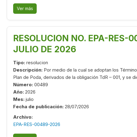
Ver más
RESOLUCION NO. EPA-RES-00
JULIO DE 2026
Tipo:
resolucion
Descripción:
Por medio de la cual se adoptan los Término
Plan de Poda, derivados de la obligación TdR – 001, y se d
Número:
00489
Año:
2026
Mes:
julio
Fecha de publicación:
28/07/2026
Archivo:
EPA-RES-00489-2026