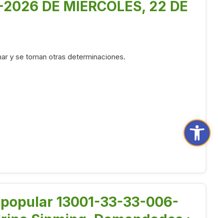
2026 DE MIÉRCOLES, 22 DE
nar y se toman otras determinaciones.
Abrir ba
n popular 13001-33-33-006-