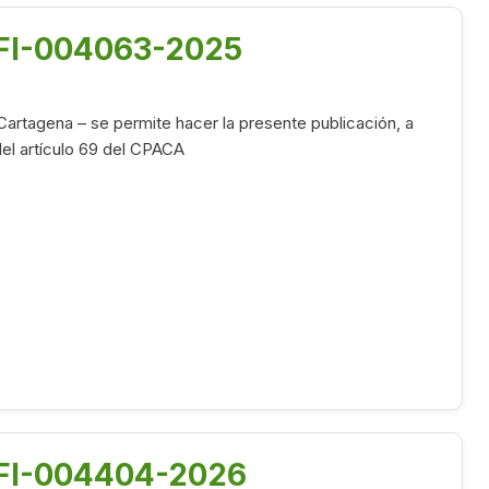
OFI-004063-2025
Cartagena – se permite hacer la presente publicación, a
 del artículo 69 del CPACA
-OFI-004404-2026