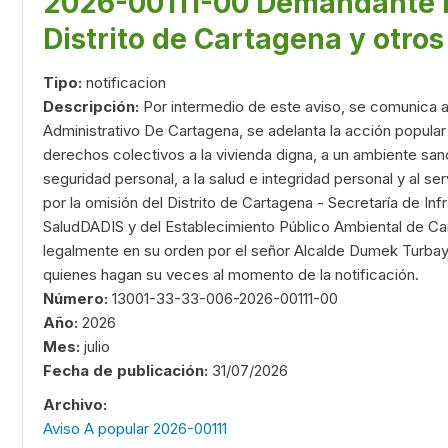
2026-00111-00 Demandante I
Distrito de Cartagena y otros
Tipo:
notificacion
Descripción:
Por intermedio de este aviso, se comunica 
Administrativo De Cartagena, se adelanta la acción popular 
derechos colectivos a la vivienda digna, a un ambiente sano
seguridad personal, a la salud e integridad personal y al se
por la omisión del Distrito de Cartagena - Secretaría de Inf
SaludDADIS y del Establecimiento Público Ambiental de Ca
legalmente en su orden por el señor Alcalde Dumek Turbay
quienes hagan su veces al momento de la notificación.
Número:
13001-33-33-006-2026-00111-00
Año:
2026
Mes:
julio
Fecha de publicación:
31/07/2026
Archivo:
Aviso A popular 2026-00111