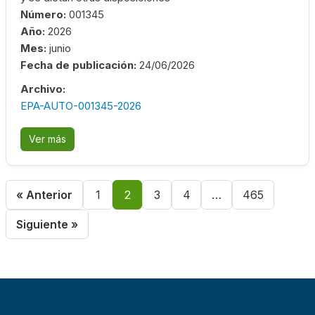
Número:
001345
Año:
2026
Mes:
junio
Fecha de publicación:
24/06/2026
Archivo:
EPA-AUTO-001345-2026
Ver más
« Anterior
1
2
3
4
…
465
Siguiente »