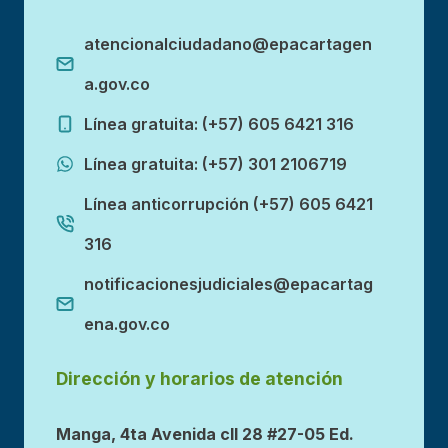
atencionalciudadano@epacartagen
a.gov.co
Línea gratuita: (+57) 605 6421 316
Línea gratuita: (+57) 301 2106719
Línea anticorrupción (+57) 605 6421
316
notificacionesjudiciales@epacartag
ena.gov.co
Dirección y horarios de atención
Manga, 4ta Avenida cll 28 #27-05 Ed.