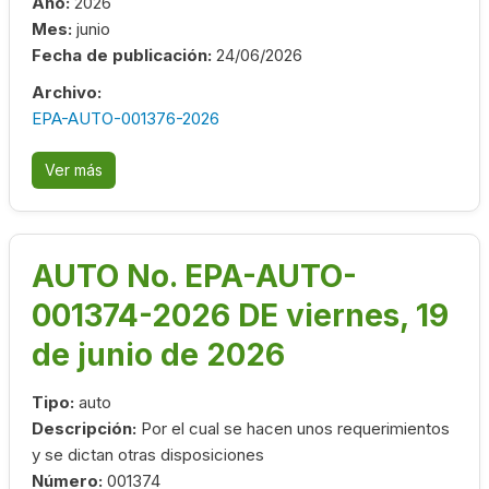
Año:
2026
Mes:
junio
Fecha de publicación:
24/06/2026
Archivo:
EPA-AUTO-001376-2026
Ver más
AUTO No. EPA-AUTO-
001374-2026 DE viernes, 19
de junio de 2026
Tipo:
auto
Descripción:
Por el cual se hacen unos requerimientos
y se dictan otras disposiciones
Número:
001374