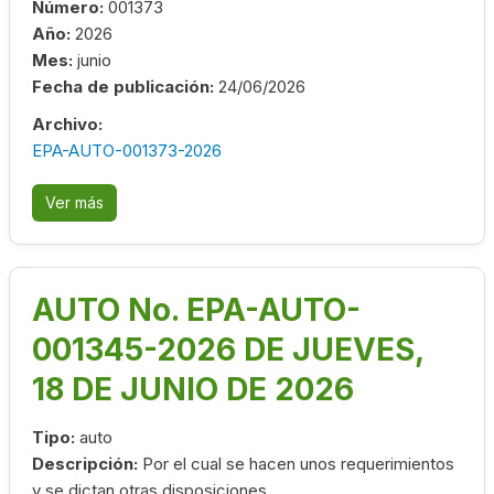
Número:
001373
Año:
2026
Mes:
junio
Fecha de publicación:
24/06/2026
Archivo:
EPA-AUTO-001373-2026
Ver más
AUTO No. EPA-AUTO-
001345-2026 DE JUEVES,
18 DE JUNIO DE 2026
Tipo:
auto
Descripción:
Por el cual se hacen unos requerimientos
y se dictan otras disposiciones