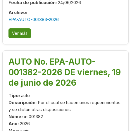
Fecha de publicación:
24/06/2026
Archivo:
EPA-AUTO-001383-2026
Ver más
AUTO No. EPA-AUTO-
001382-2026 DE viernes, 19
de junio de 2026
Tipo:
auto
Descripción:
Por el cual se hacen unos requerimientos
y se dictan otras disposiciones
Número:
001382
Año:
2026
Mes:
junio