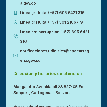
a.gov.co
Línea gratuita: (+57) 605 6421 316
Línea gratuita: (+57) 301 2106719
Línea anticorrupción (+57) 605 6421
316
notificacionesjudiciales@epacartag
ena.gov.co
Dirección y horarios de atención
Manga, 4ta Avenida cll 28 #27-05 Ed.
Seaport, Cartagena – Bolívar.
Horario de atención:
Lunes a Viernes de