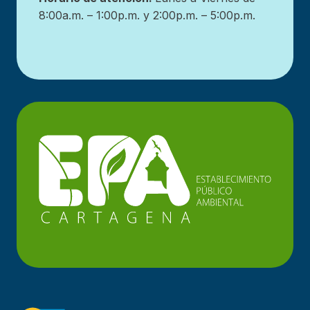
8:00a.m. – 1:00p.m. y 2:00p.m. – 5:00p.m.