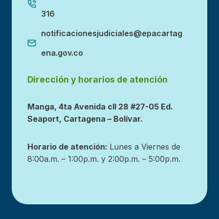
316
notificacionesjudiciales@epacartag
ena.gov.co
Dirección y horarios de atención
Manga, 4ta Avenida cll 28 #27-05 Ed.
Seaport, Cartagena – Bolívar.
Horario de atención:
Lunes a Viernes de
8:00a.m. – 1:00p.m. y 2:00p.m. – 5:00p.m.