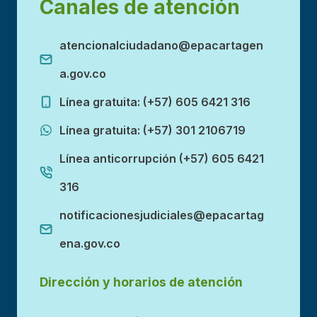
Canales de atención
atencionalciudadano@epacartagen
a.gov.co
Línea gratuita: (+57) 605 6421 316
Línea gratuita: (+57) 301 2106719
Línea anticorrupción (+57) 605 6421
316
notificacionesjudiciales@epacartag
ena.gov.co
Dirección y horarios de atención