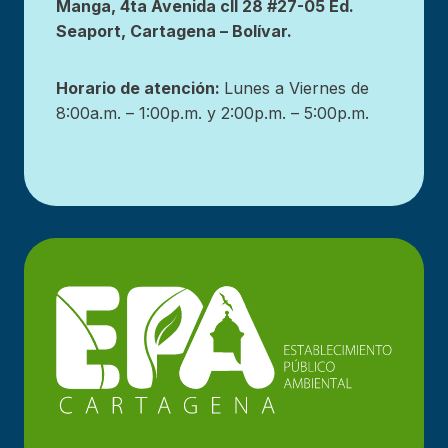
Manga, 4ta Avenida cll 28 #27-05 Ed.
Seaport, Cartagena – Bolívar.
Horario de atención:
Lunes a Viernes de
8:00a.m. – 1:00p.m. y 2:00p.m. – 5:00p.m.