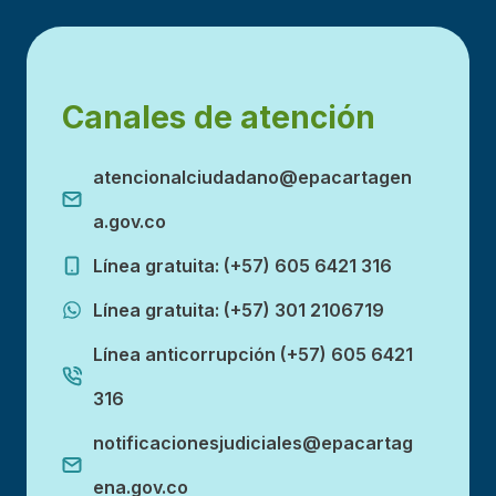
Canales de atención
atencionalciudadano@epacartagen
a.gov.co
Línea gratuita: (+57) 605 6421 316
Línea gratuita: (+57) 301 2106719
Línea anticorrupción (+57) 605 6421
316
notificacionesjudiciales@epacartag
ena.gov.co