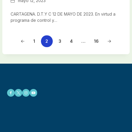
Fecha
mayo 12, 2023
CARTAGENA. D.T.Y C 12 DE MAYO DE 2023. En virtud a
programa de control y…
1
2
3
4
…
16