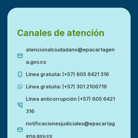
Canales de atención
atencionalciudadano@epacartagen
a.gov.co
Línea gratuita: (+57) 605 6421 316
Línea gratuita: (+57) 301 2106719
Línea anticorrupción (+57) 605 6421
316
notificacionesjudiciales@epacartag
ena.gov.co