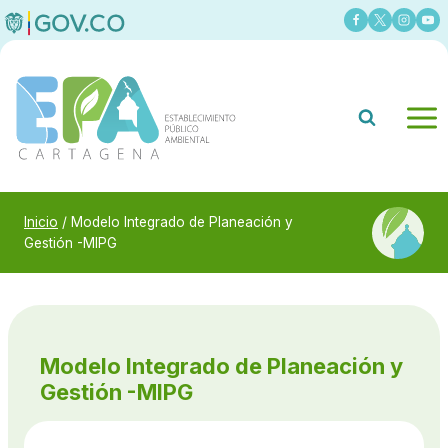
Saltar
al
contenido
Inicio
/
Modelo Integrado de Planeación y
Gestión -MIPG
Modelo Integrado de Planeación y
Gestión -MIPG